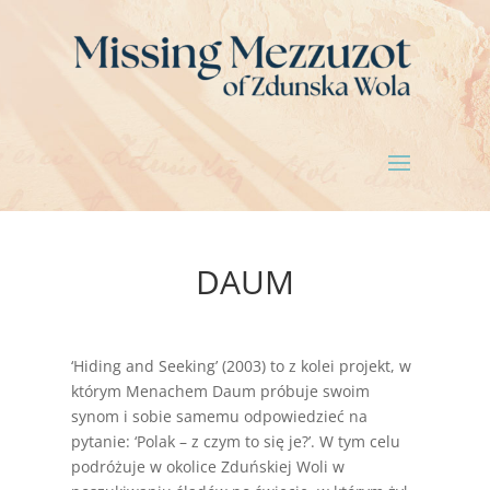
DAUM
‘Hiding and Seeking’ (2003) to z kolei projekt, w
którym Menachem Daum próbuje swoim
synom i sobie samemu odpowiedzieć na
pytanie: ‘Polak – z czym to się je?’. W tym celu
podróżuje w okolice Zduńskiej Woli w